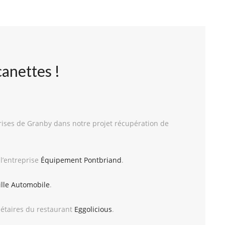
anettes !
prises de Granby dans notre projet récupération de
l’entreprise
Équipement Pontbriand
.
ille Automobile
.
iétaires du restaurant
Eggolicious
.