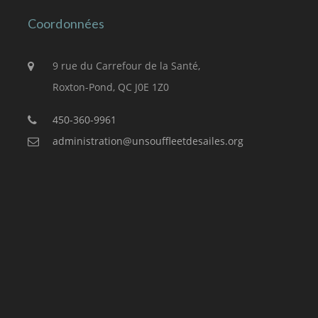
Coordonnées
9 rue du Carrefour de la Santé,
Roxton-Pond, QC J0E 1Z0
450-360-9961
administration@unsouffleetdesailes.org