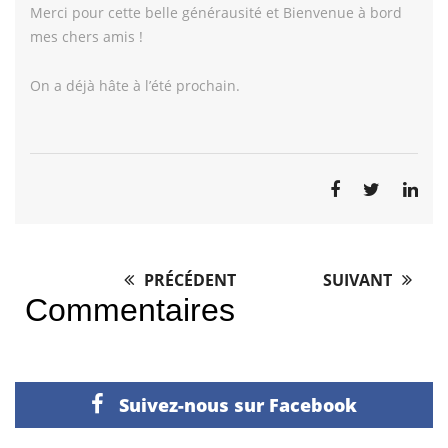
Merci pour cette belle générausité et Bienvenue à bord
mes chers amis !
On a déjà hâte à l’été prochain.
PRÉCÉDENT
SUIVANT
Post
Commentaires
navigation
Suivez-nous sur Facebook