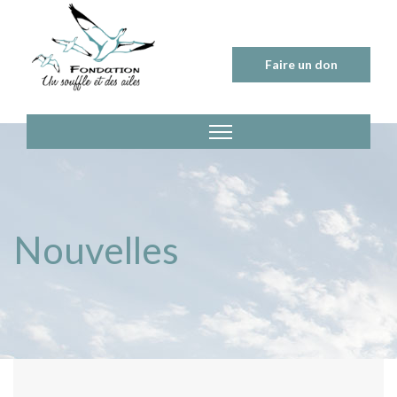
Skip
to
content
Faire un don
Nouvelles