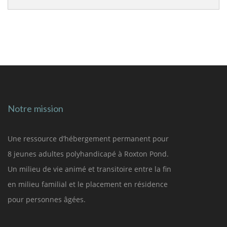
Notre mission
Une ressource d’hébergement permanent pour
8 jeunes adultes polyhandicapé à Roxton Pond.
Un milieu de vie animé et transitoire entre la fin
en milieu familial et le placement en résidence
pour personnes âgées.