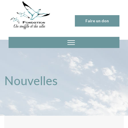
Skip
to
content
Faire un don
Nouvelles