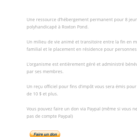
Une ressource d’hébergement permanent pour 8 jeun
polyhandicapé à Roxton Pond.
Un milieu de vie animé et transitoire entre la fin en m
familial et le placement en résidence pour personnes
L’organisme est entièrement géré et administré bén
par ses membres.
Un reçu officiel pour fins d’impôt vous sera émis pour
de 10 $ et plus.
Vous pouvez faire un don via Paypal (même si vous n
pas de compte Paypal)