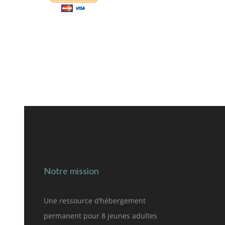
Notre mission
Une ressource d’hébergement
permanent pour 8 jeunes adultes