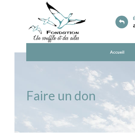
Skip
to
content
Accueil
Faire un don