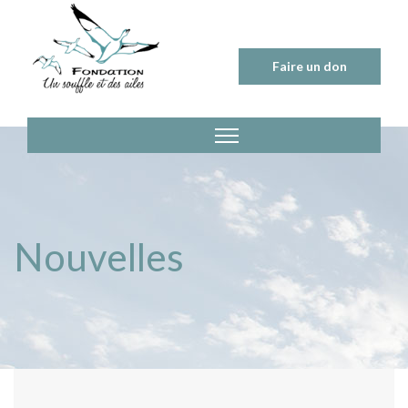
Skip
to
content
Faire un don
Nouvelles