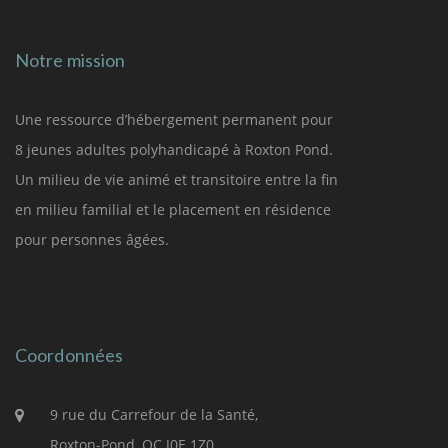
Notre mission
Une ressource d’hébergement permanent pour
8 jeunes adultes polyhandicapé à Roxton Pond.
Un milieu de vie animé et transitoire entre la fin
en milieu familial et le placement en résidence
pour personnes âgées.
Coordonnées
9 rue du Carrefour de la Santé,
Roxton-Pond, QC J0E 1Z0