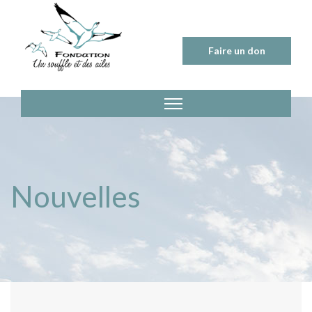
Skip
to
content
Faire un don
Nouvelles