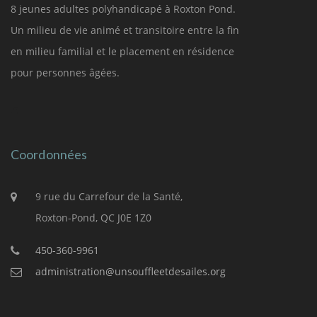
8 jeunes adultes polyhandicapé à Roxton Pond.
Un milieu de vie animé et transitoire entre la fin
en milieu familial et le placement en résidence
pour personnes âgées.
Coordonnées
9 rue du Carrefour de la Santé,
Roxton-Pond, QC J0E 1Z0
450-360-9961
administration@unsouffleetdesailes.org