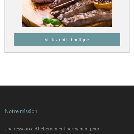
Visitez notre boutique
Notre mission
Une ressource d’hébergement permanent pour