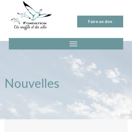
Skip
to
content
Faire un don
Nouvelles