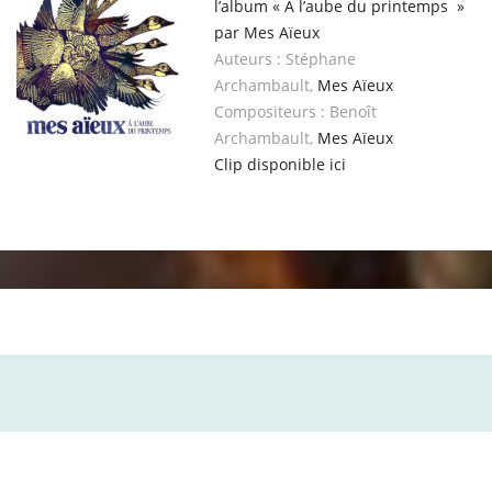
l’album « À l’aube du printemps »
par Mes Aïeux
Auteurs : Stéphane
Archambault,
Mes Aïeux
Compositeurs : Benoît
Archambault,
Mes Aïeux
Clip disponible ici