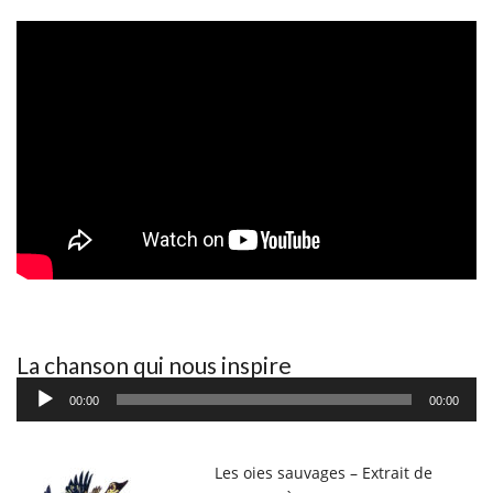
La chanson qui nous inspire
Lecteur
00:00
00:00
audio
Les oies sauvages – Extrait de