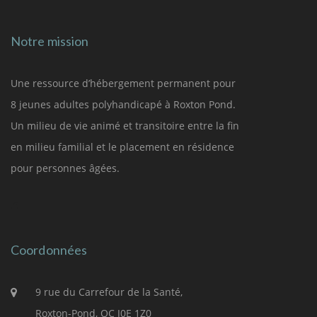
Notre mission
Une ressource d’hébergement permanent pour
8 jeunes adultes polyhandicapé à Roxton Pond.
Un milieu de vie animé et transitoire entre la fin
en milieu familial et le placement en résidence
pour personnes âgées.
Coordonnées
9 rue du Carrefour de la Santé,
Roxton-Pond, QC J0E 1Z0