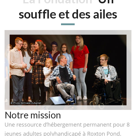
souffle et des ailes
Notre mission
Une ressource d’hébergement permanent pour 8
jeunes adultes polyhandicapé à Roxton Pond.