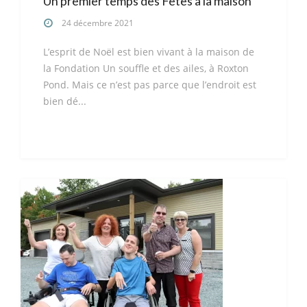
Un premier temps des Fêtes à la maison
24 décembre 2021
L’esprit de Noël est bien vivant à la maison de
la Fondation Un souffle et des ailes, à Roxton
Pond. Mais ce n’est pas parce que l’endroit est
bien dé...