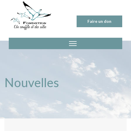
Skip
to
content
Faire un don
Nouvelles