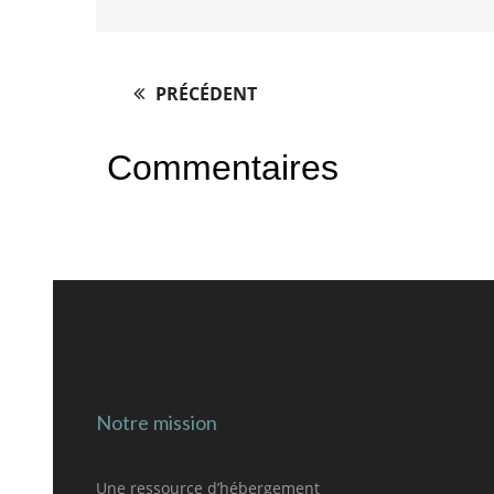
PRÉCÉDENT
Post
navigation
Commentaires
Notre mission
Une ressource d’hébergement