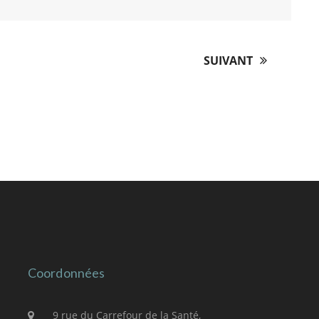
SUIVANT
Coordonnées
9 rue du Carrefour de la Santé,