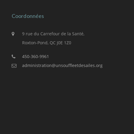
Coordonnées
9 rue du Carrefour de la Santé,
Roxton-Pond, QC J0E 1Z0
450-360-9961
administration@unsouffleetdesailes.org