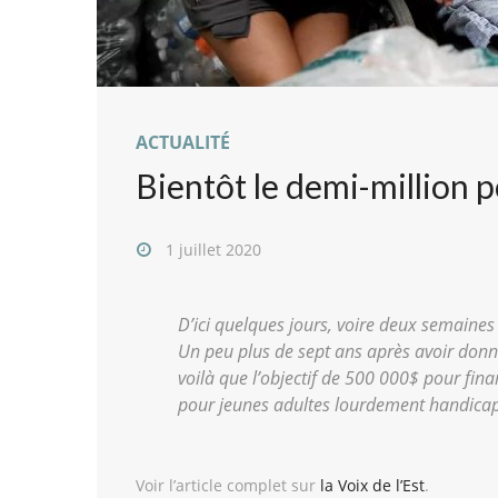
ACTUALITÉ
Bientôt le demi-million p
1 juillet 2020
D’ici quelques jours, voire deux semaines
Un peu plus de sept ans après avoir donné
voilà que l’objectif de 500 000$ pour fin
pour jeunes adultes lourdement handicapé
Voir l’article complet sur
la Voix de l’Est
.