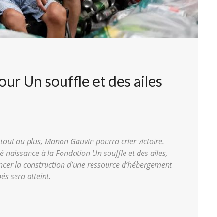
our Un souffle et des ailes
 tout au plus, Manon Gauvin pourra crier victoire.
 naissance à la Fondation Un souffle et des ailes,
ancer la construction d’une ressource d’hébergement
s sera atteint.