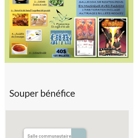
Souper bénéfice
Salle communautaire