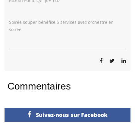
Roxton Pond, QC J0E 1Z0
Soirée souper bénéfice 5 services avec orchestre en
soirée.
Commentaires
Suivez-nous sur Facebook